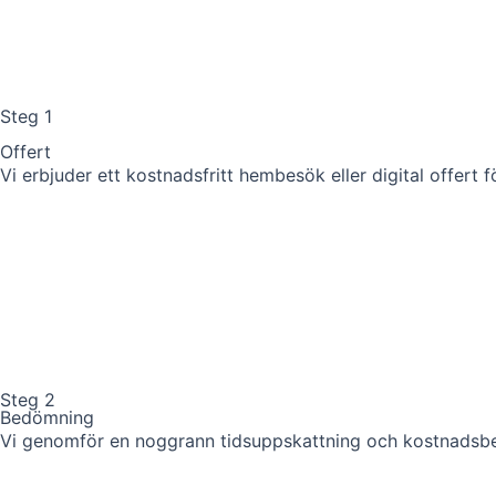
Steg 1
Offert
Vi erbjuder ett kostnadsfritt hembesök eller digital offert 
Steg 2
Bedömning
Vi genomför en noggrann tidsuppskattning och kostnadsberä