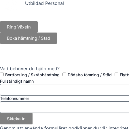
Utbildad Personal
Ring Växeln
Boka hämtning / Städ
Vad behöver du hjälp med?
Bortforsling / Skräphämtning
Dödsbo tömning / Städ
Flyt
Fullständigt namn
Telefonnummer
Skicka in
Genom att använda formuläret godkänner du vår integritets