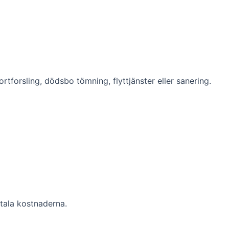
rtforsling, dödsbo tömning, flyttjänster eller sanering.
tala kostnaderna.