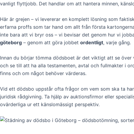
vanligt flyttjobb. Det handlar om att hantera minnen, känsl
Här är grejen – vi levererar en komplett lösning som faktisk
erfarna proffs som tar hand om allt från första kartongerna
inte bara att vi bryr oss – vi bevisar det genom hur vi job
göteborg
– genom att göra jobbet
ordentligt
, varje gång.
Innan du börjar tömma dödsboet är det viktigt att se öve
och se till att ha alla testamenten, avtal och fullmakter i 
finns och om något behöver värderas.
Vid ett dödsbo uppstår ofta frågor om vem som ska ta hand
juridisk rådgivning. Ta hjälp av auktionsfirmor eller specia
ovärderliga ur ett känslomässigt perspektiv.