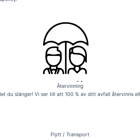
Återvinning
 det du slänger! Vi ser till att 100 % av ditt avfall återvinns 
Flytt / Transport