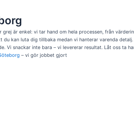
borg
r grej är enkel: vi tar hand om hela processen, från värderi
 att du kan luta dig tillbaka medan vi hanterar varenda detalj
rde. Vi snackar inte bara – vi levererar resultat. Låt oss t
Göteborg
– vi gör jobbet gjort