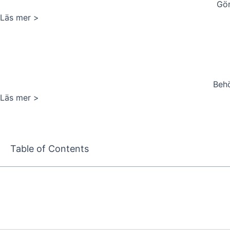
Gör
Läs mer >
Behö
Läs mer >
Table of Contents