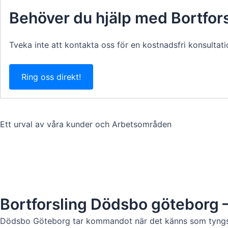
Behöver du hjälp med Bortfor
Tveka inte att kontakta oss för en kostnadsfri konsultatio
Ring oss direkt!
Ett urval av våra kunder och Arbetsområden
Bortforsling Dödsbo göteborg 
Dödsbo Göteborg tar kommandot när det känns som tyngst – 