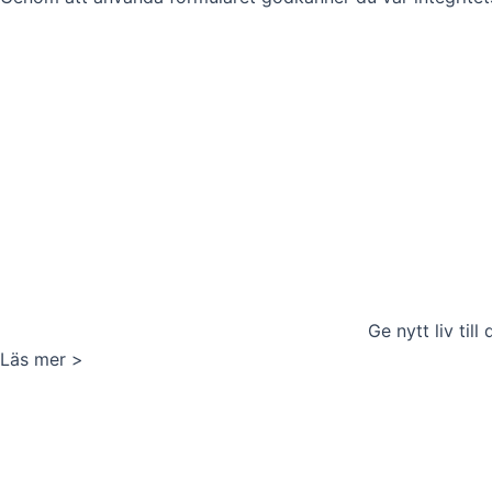
Ge nytt liv till
Läs mer >