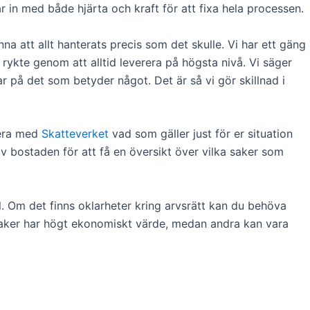
 in med både hjärta och kraft för att fixa hela processen.
na att allt hanterats precis som det skulle. Vi har ett gäng
 rykte genom att alltid leverera på högsta nivå. Vi säger
r på det som betyder något. Det är så vi gör skillnad i
lera med
Skatteverket
vad som gäller just för er situation
av bostaden för att få en översikt över vilka saker som
. Om det finns oklarheter kring arvsrätt kan du behöva
sa saker har högt ekonomiskt värde, medan andra kan vara