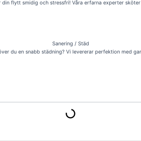
 din flytt smidig och stressfri! Våra erfarna experter sköter 
Sanering / Städ
ver du en snabb städning? Vi levererar perfektion med gar