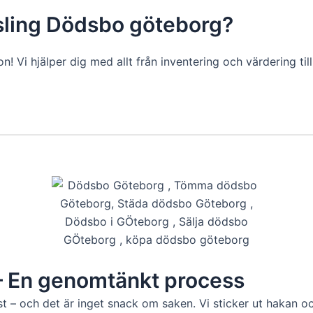
sling Dödsbo göteborg?
n! Vi hjälper dig med allt från inventering och värdering til
– En genomtänkt process
och det är inget snack om saken. Vi sticker ut hakan och 