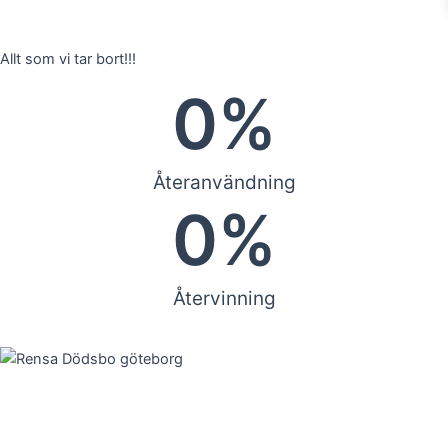
Allt som vi tar bort!!!
0
%
Återanvändning
0
%
Återvinning