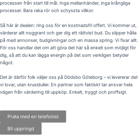
processen från start till mål. Inga mellanhänder, inga krångliga
processer. Bara raka rör och schyssta villkor.
Så här är dealen: ring oss för en kostnadsfri offert. Vi kommer ut,
värderar allt noggrant och ger dig ett rättvist bud. Du slipper hålla
på med annonser, budgivningar och en massa spring. Vi fixar allt.
För oss handlar det om att göra det här så enkelt som möjligt för
dig, så att du kan lägga energin på det som verkligen betyder
något.
Det är därför folk väljer oss på Dödsbo Göteborg – vi levererar det
vi lovar, utan krusiduller. En partner som faktiskt tar ansvar hela
vägen från värdering till uppköp. Enkelt, tryggt och proffsigt.
Prata med en telefonist
Bli uppringd