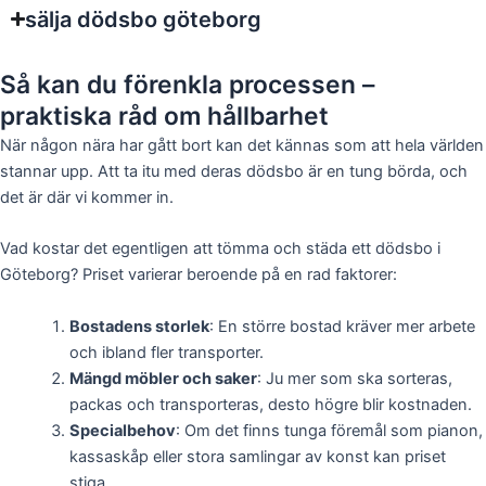
sälja dödsbo göteborg
Så kan du förenkla processen –
praktiska råd om hållbarhet
När någon nära har gått bort kan det kännas som att hela världen
stannar upp. Att ta itu med deras dödsbo är en tung börda, och
det är där vi kommer in.
Vad kostar det egentligen att tömma och städa ett dödsbo i
Göteborg? Priset varierar beroende på en rad faktorer:
Bostadens storlek
: En större bostad kräver mer arbete
och ibland fler transporter.
Mängd möbler och saker
: Ju mer som ska sorteras,
packas och transporteras, desto högre blir kostnaden.
Specialbehov
: Om det finns tunga föremål som pianon,
kassaskåp eller stora samlingar av konst kan priset
stiga.