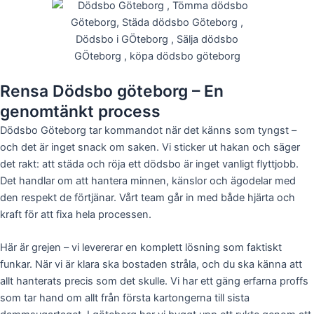
Rensa Dödsbo göteborg – En
genomtänkt process
Dödsbo Göteborg tar kommandot när det känns som tyngst –
och det är inget snack om saken. Vi sticker ut hakan och säger
det rakt: att städa och röja ett dödsbo är inget vanligt flyttjobb.
Det handlar om att hantera minnen, känslor och ägodelar med
den respekt de förtjänar. Vårt team går in med både hjärta och
kraft för att fixa hela processen.
Här är grejen – vi levererar en komplett lösning som faktiskt
funkar. När vi är klara ska bostaden stråla, och du ska känna att
allt hanterats precis som det skulle. Vi har ett gäng erfarna proffs
som tar hand om allt från första kartongerna till sista