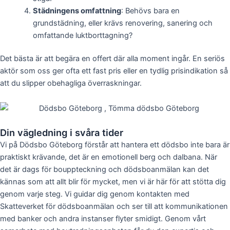
Städningens omfattning
: Behövs bara en
grundstädning, eller krävs renovering, sanering och
omfattande luktborttagning?
Det bästa är att begära en offert där alla moment ingår. En seriös
aktör som oss ger ofta ett fast pris eller en tydlig prisindikation så
att du slipper obehagliga överraskningar.
Din vägledning i svåra tider
Vi på Dödsbo Göteborg förstår att hantera ett dödsbo inte bara är
praktiskt krävande, det är en emotionell berg och dalbana. När
det är dags för bouppteckning och dödsboanmälan kan det
kännas som att allt blir för mycket, men vi är här för att stötta dig
genom varje steg. Vi guidar dig genom kontakten med
Skatteverket för dödsboanmälan och ser till att kommunikationen
med banker och andra instanser flyter smidigt. Genom vårt