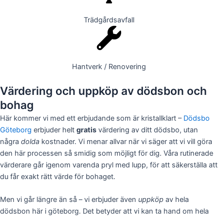
Trädgårdsavfall
Hantverk / Renovering
Värdering och uppköp av dödsbon och
bohag
Här kommer vi med ett erbjudande som är kristallklart –
Dödsbo
Göteborg
erbjuder helt
gratis
värdering av ditt dödsbo, utan
några
dolda
kostnader. Vi menar allvar när vi säger att vi vill göra
den här processen så smidig som möjligt för dig. Våra rutinerade
värderare går igenom varenda pryl med lupp, för att säkerställa att
du får exakt rätt värde för bohaget.
Men vi går längre än så – vi erbjuder även
uppköp
av hela
dödsbon här i göteborg. Det betyder att vi kan ta hand om hela