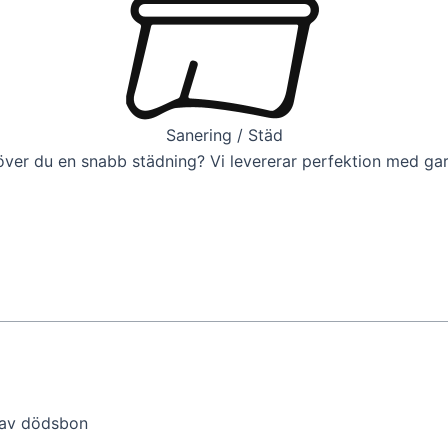
Sanering / Städ
ver du en snabb städning? Vi levererar perfektion med gar
 av dödsbon