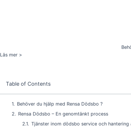
Behö
Läs mer >
Table of Contents
Behöver du hjälp med Rensa Dödsbo ?
Rensa Dödsbo – En genomtänkt process
Tjänster inom dödsbo service och hantering