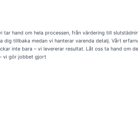
 vi tar hand om hela processen, från värdering till slutstäd
luta dig tillbaka medan vi hanterar varenda detalj. Vårt erfa
nackar inte bara – vi levererar resultat. Låt oss ta hand om
 vi gör jobbet gjort