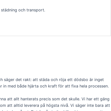
l städning och transport.
säger det rakt: att städa och röja ett dödsbo är inget
 in med både hjärta och kraft för att fixa hela processen.
na att allt hanterats precis som det skulle. Vi har ett gäng
m att alltid leverera på högsta nivå. Vi säger inte bara att