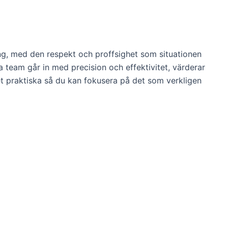
ning, med den respekt och proffsighet som situationen
rna team går in med precision och effektivitet, värderar
 det praktiska så du kan fokusera på det som verkligen