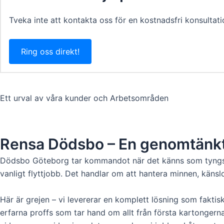
Tveka inte att kontakta oss för en kostnadsfri konsultatio
Ring oss direkt!
Ett urval av våra kunder och Arbetsområden
Rensa Dödsbo – En genomtänkt
Dödsbo Göteborg tar kommandot när det känns som tyngst – 
vanligt flyttjobb. Det handlar om att hantera minnen, känsl
Här är grejen – vi levererar en komplett lösning som faktisk
erfarna proffs som tar hand om allt från första kartongerna 