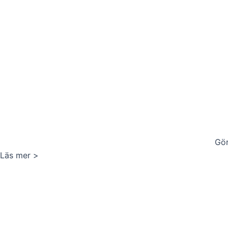
Gör
Läs mer >