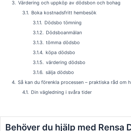
Värdering och uppköp av dödsbon och bohag
Boka kostnadsfritt hembesök
Dödsbo tömning
Dödsboanmälan
tömma dödsbo
köpa dödsbo
värdering dödsbo
sälja dödsbo
Så kan du förenkla processen – praktiska råd om h
Din vägledning i svåra tider
Behöver du hjälp med Rensa 