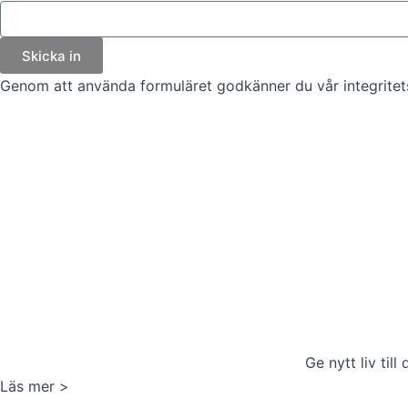
Skicka in
Genom att använda formuläret godkänner du vår integritets
Ge nytt liv till
Läs mer >