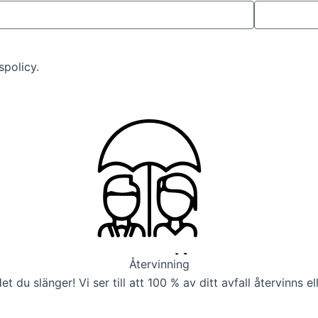
policy.
Återvinning
 det du slänger! Vi ser till att 100 % av ditt avfall återvinns 